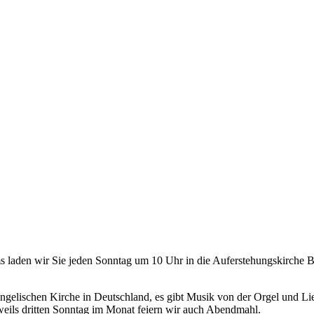
ms laden wir Sie jeden Sonntag um 10 Uhr in die Auferstehungskirche B
vangelischen Kirche in Deutschland, es gibt Musik von der Orgel und
ils dritten Sonntag im Monat feiern wir auch Abendmahl.